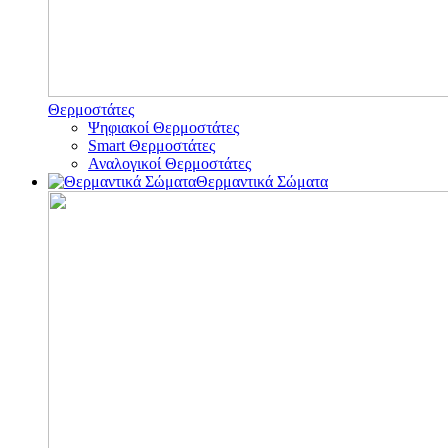
Θερμοστάτες
Ψηφιακοί Θερμοστάτες
Smart Θερμοστάτες
Αναλογικοί Θερμοστάτες
Θερμαντικά Σώματα