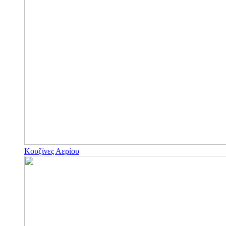
Κουζίνες Αερίου