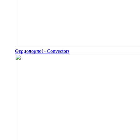
Θερμοπομποί - Convectors