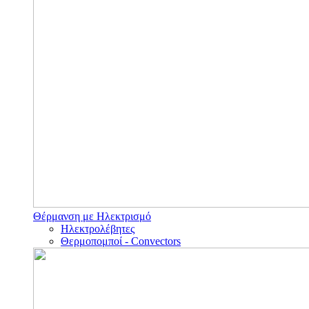
Θέρμανση με Ηλεκτρισμό
Ηλεκτρολέβητες
Θερμοπομποί - Convectors