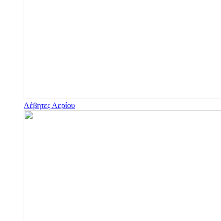
Λέβητες Αερίου