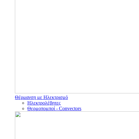
Θέρμανση με Ηλεκτρισμό
Ηλεκτρολέβητες
Θερμοπομποί - Convectors