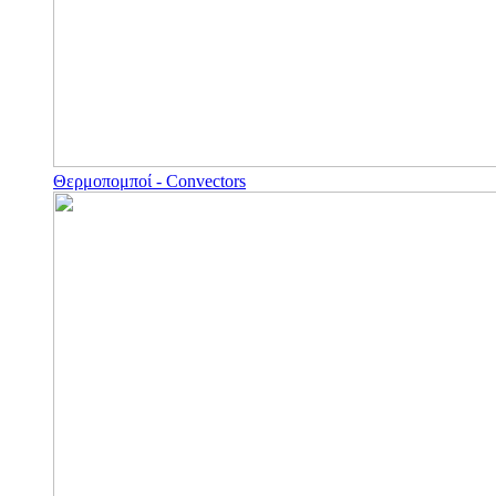
Θερμοπομποί - Convectors