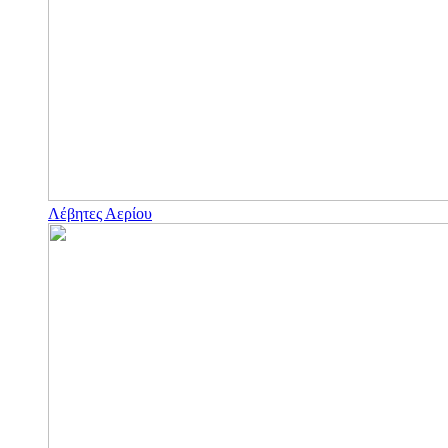
Λέβητες Αερίου