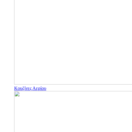
Κουζίνες Αερίου