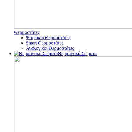
Θερμοστάτες
Ψηφιακοί Θερμοστάτες
Smart Θερμοστάτες
Αναλογικοί Θερμοστάτες
Θερμαντικά Σώματα